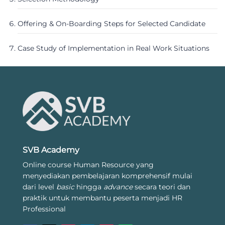
Offering & On-Boarding Steps for Selected Candidate
Case Study of Implementation in Real Work Situations
SVB Academy
Online course Human Resource yang
menyediakan pembelajaran komprehensif mulai
dari level
basic
hingga
advance
secara teori dan
praktik untuk membantu peserta menjadi HR
Professional