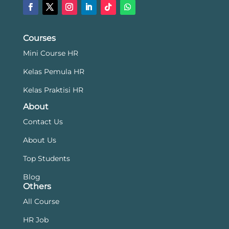
Courses
Mini Course HR
Kelas Pemula HR
Kelas Praktisi HR
About
Contact Us
About Us
Top Students
Blog
Others
All Course
HR Job