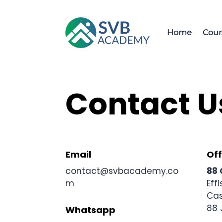
Home
Cour
Contact U
Email
Off
contact@svbacademy.co
88 
m
Effi
Cas
88 
Whatsapp