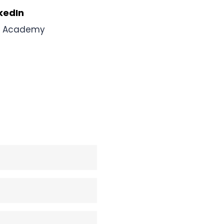
kedIn
B Academy