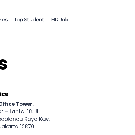
ses
Top Student
HR Job
s
ice
Office Tower,
st – Lantai 18. Jl.
ablanca Raya Kav.
Jakarta 12870