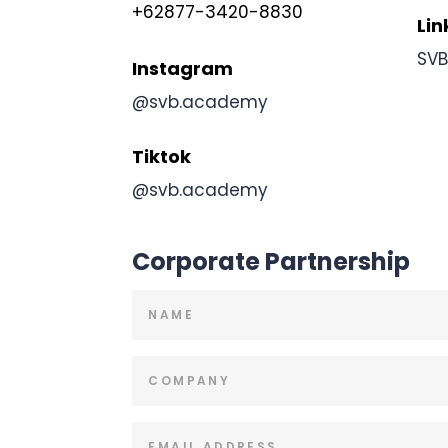
+62877-3420-8830
Lin
SV
Instagram
@svb.academy
Tiktok
@svb.academy
Corporate Partnership