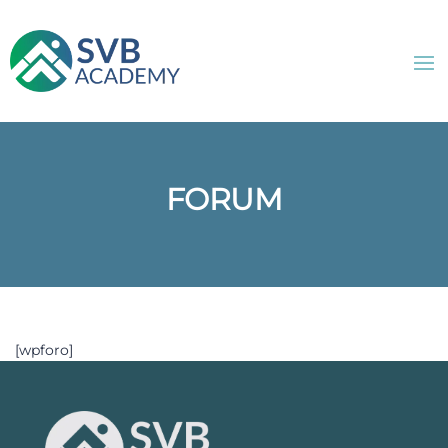
FORUM
[wpforo]