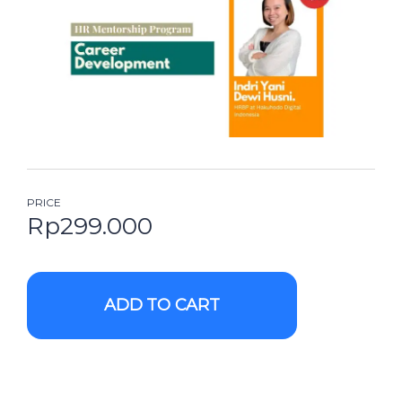
PRICE
Rp
299.000
ADD TO CART