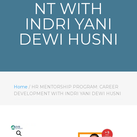
NT WITH
INDRI YANI
DEWI HUSNI
Home
/ HR MENTORSHIP PROGRAM: CAREER
DEVELOPMENT WITH INDRI YANI DEWI HUSNI