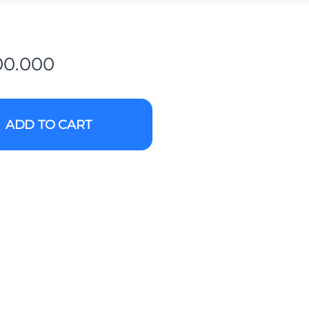
00.000
ADD TO CART