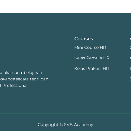
Courses
Mini Course HR
Kelas Pemula HR
Kelas Praktisi HR
diakan pembelajaran
advance
secara teori dan
 Professional
Copyright © SVB Academy