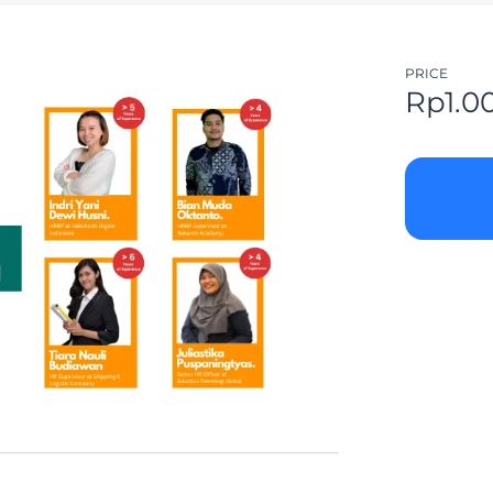
PRICE
Rp
1.0