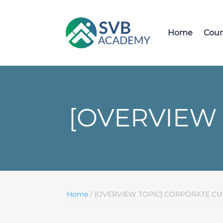
Home
Cour
[OVERVIEW
Home
/ [OVERVIEW TOPIC] CORPORATE CU