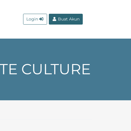
Login
Buat Akun
TE CULTURE