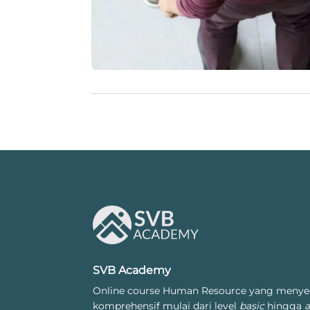
SVB Academy
Online course Human Resource yang menye
komprehensif mulai dari level
basic
hingga