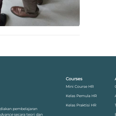
Courses
Mini Course HR
Kelas Pemula HR
Kelas Praktisi HR
diakan pembelajaran
advance
secara teori dan