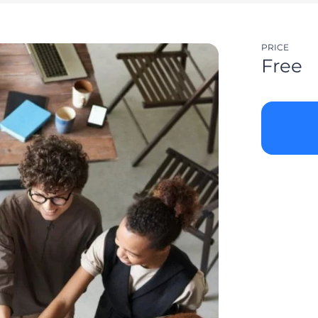
PRICE
Free