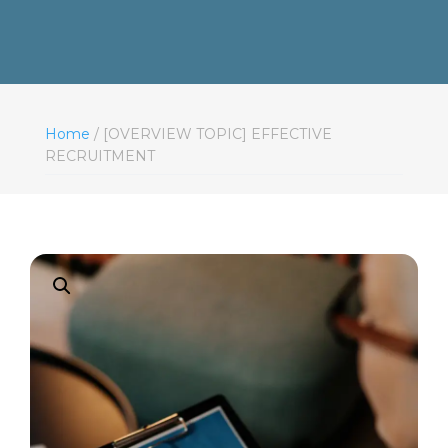
Home
/ [OVERVIEW TOPIC] EFFECTIVE
RECRUITMENT