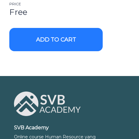
PRICE
Free
ADD TO CART
SVB Academy
Online course Human Resource yang