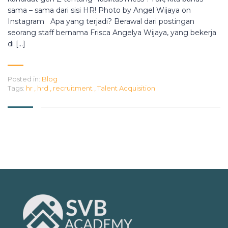
sama – sama dari sisi HR! Photo by Angel Wijaya on
Instagram Apa yang terjadi? Berawal dari postingan
seorang staff bernama Frisca Angelya Wijaya, yang bekerja
di […]
Posted in:
Blog
Tags:
hr
,
hrd
,
recruitment
,
Talent Acquisition