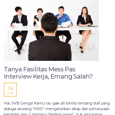
Tanya Fasilitas Mess Pas
Interview Kerja, Emang Salah?
19
JUN
Hai, SVB Gengs! Kamu tau gak sih berita tentang staf yang
diduga seorang “HRD” mengeluhkan sikap dan pertanyaan
kandidat gen Z tentang “fasilitas mess”. Yuk, kita bahas