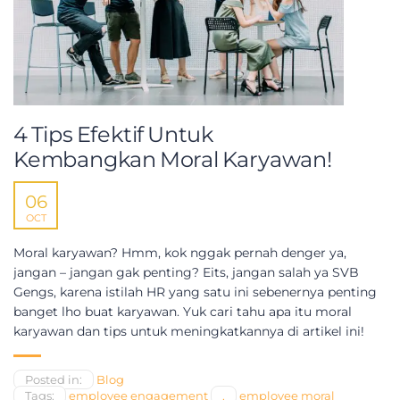
4 Tips Efektif Untuk
Kembangkan Moral Karyawan!
06
OCT
Moral karyawan? Hmm, kok nggak pernah denger ya,
jangan – jangan gak penting? Eits, jangan salah ya SVB
Gengs, karena istilah HR yang satu ini sebenernya penting
banget lho buat karyawan. Yuk cari tahu apa itu moral
karyawan dan tips untuk meningkatkannya di artikel ini!
Posted in:
Blog
Tags:
employee engagement
,
employee moral