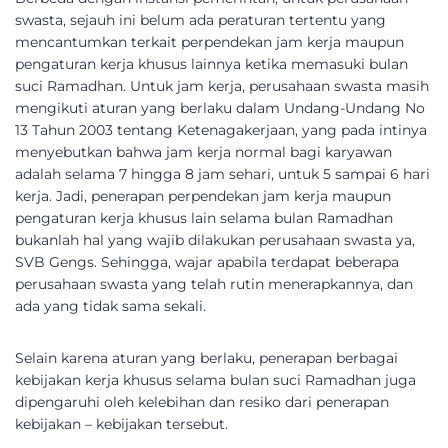
swasta, sejauh ini belum ada peraturan tertentu yang
mencantumkan terkait perpendekan jam kerja maupun
pengaturan kerja khusus lainnya ketika memasuki bulan
suci Ramadhan. Untuk jam kerja, perusahaan swasta masih
mengikuti aturan yang berlaku dalam Undang-Undang No
13 Tahun 2003 tentang Ketenagakerjaan, yang pada intinya
menyebutkan bahwa jam kerja normal bagi karyawan
adalah selama 7 hingga 8 jam sehari, untuk 5 sampai 6 hari
kerja. Jadi, penerapan perpendekan jam kerja maupun
pengaturan kerja khusus lain selama bulan Ramadhan
bukanlah hal yang wajib dilakukan perusahaan swasta ya,
SVB Gengs. Sehingga, wajar apabila terdapat beberapa
perusahaan swasta yang telah rutin menerapkannya, dan
ada yang tidak sama sekali.
Selain karena aturan yang berlaku, penerapan berbagai
kebijakan kerja khusus selama bulan suci Ramadhan juga
dipengaruhi oleh kelebihan dan resiko dari penerapan
kebijakan – kebijakan tersebut.