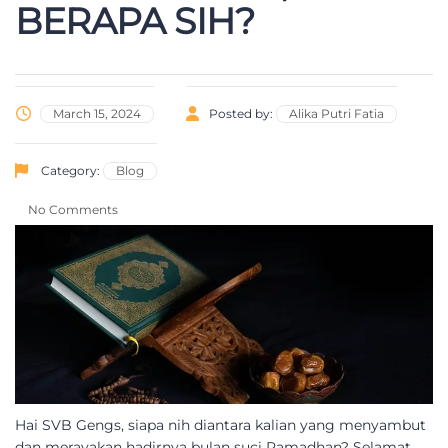
BERAPA SIH?
March 15, 2024
Posted by:
Alika Putri Fatia
Category:
Blog
No Comments
Hai SVB Gengs, siapa nih diantara kalian yang menyambut
dan merayakan hadirnya bulan suci Ramadhan? Selamat