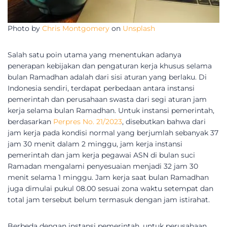
Photo by
Chris Montgomery
on
Unsplash
Salah satu poin utama yang menentukan adanya
penerapan kebijakan dan pengaturan kerja khusus selama
bulan Ramadhan adalah dari sisi aturan yang berlaku. Di
Indonesia sendiri, terdapat perbedaan antara instansi
pemerintah dan perusahaan swasta dari segi aturan jam
kerja selama bulan Ramadhan. Untuk instansi pemerintah,
berdasarkan
Perpres No. 21/2023
, disebutkan bahwa dari
jam kerja pada kondisi normal yang berjumlah sebanyak 37
jam 30 menit dalam 2 minggu, jam kerja instansi
pemerintah dan jam kerja pegawai ASN di bulan suci
Ramadan mengalami penyesuaian menjadi 32 jam 30
menit selama 1 minggu. Jam kerja saat bulan Ramadhan
juga dimulai pukul 08.00 sesuai zona waktu setempat dan
total jam tersebut belum termasuk dengan jam istirahat.
Berbeda dengan instansi pemerintah, untuk perusahaan