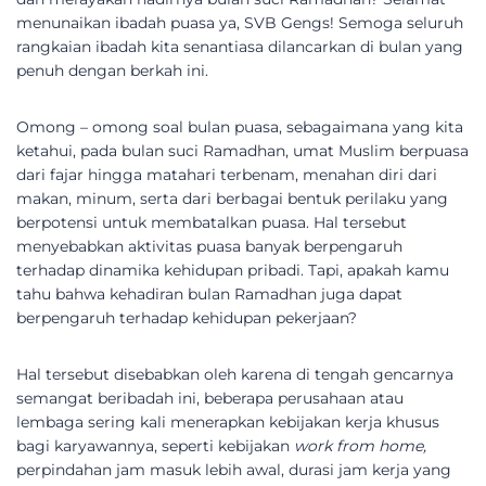
menunaikan ibadah puasa ya, SVB Gengs! Semoga seluruh
rangkaian ibadah kita senantiasa dilancarkan di bulan yang
penuh dengan berkah ini.
Omong – omong soal bulan puasa, sebagaimana yang kita
ketahui, pada bulan suci Ramadhan, umat Muslim berpuasa
dari fajar hingga matahari terbenam, menahan diri dari
makan, minum, serta dari berbagai bentuk perilaku yang
berpotensi untuk membatalkan puasa. Hal tersebut
menyebabkan aktivitas puasa banyak berpengaruh
terhadap dinamika kehidupan pribadi. Tapi, apakah kamu
tahu bahwa kehadiran bulan Ramadhan juga dapat
berpengaruh terhadap kehidupan pekerjaan?
Hal tersebut disebabkan oleh karena di tengah gencarnya
semangat beribadah ini, beberapa perusahaan atau
lembaga sering kali menerapkan kebijakan kerja khusus
bagi karyawannya, seperti kebijakan
work from home,
perpindahan jam masuk lebih awal, durasi jam kerja yang