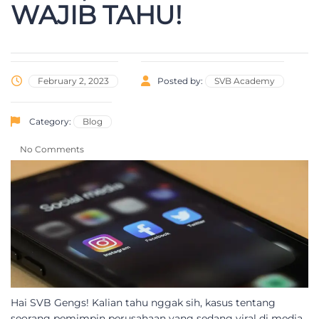
WAJIB TAHU!
February 2, 2023
Posted by:
SVB Academy
Category:
Blog
No Comments
Hai SVB Gengs! Kalian tahu nggak sih, kasus tentang
seorang pemimpin perusahaan yang sedang viral di media