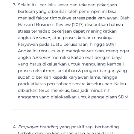
Selain itu, perilaku kasar dan tekanan pekerjaan
berlebih yang diberikan oleh pemimpin ini bisa
menjadi faktor timbulnya stress pada karyawan. Oleh
Harvard Business Review (2017) disebutkan bahwa
stress terhadap pekerjaan dapat meningkatkan
angka
turnover
, atau proses keluar-masuknya
karyawan pada suatu perusahaan, hingga 50%!
Angka ini tentu cukup mengkhawatirkan, mengingat
angka
turnover
memiliki kaitan erat dengan biaya
yang harus dikeluarkan untuk mengulang kembali
proses rekrutmen, pelatihan & pengembangan yang
sudah diberikan kepada karyawan lama, hingga
produktivitas perusahaan secara keseluruhan. Kalau
dibiarkan terus menerus, bisa jadi minus nih
anggaran yang dialokasikan untuk pengelolaan SDM.
Employer branding
yang positif tapi berbanding
terbalik dengan kenyataan yang ada ini dapat