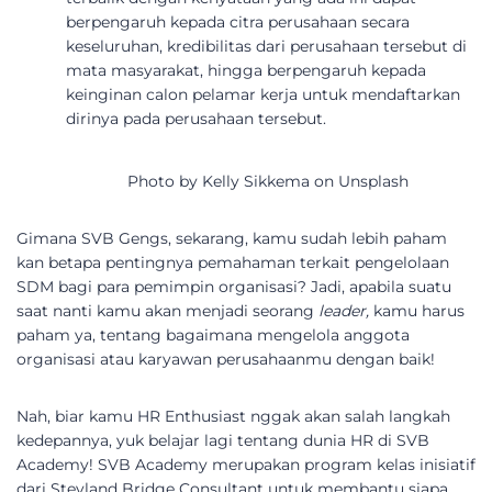
berpengaruh kepada citra perusahaan secara
keseluruhan, kredibilitas dari perusahaan tersebut di
mata masyarakat, hingga berpengaruh kepada
keinginan calon pelamar kerja untuk mendaftarkan
dirinya pada perusahaan tersebut.
Photo by Kelly Sikkema on Unsplash
Gimana SVB Gengs, sekarang, kamu sudah lebih paham
kan betapa pentingnya pemahaman terkait pengelolaan
SDM bagi para pemimpin organisasi? Jadi, apabila suatu
saat nanti kamu akan menjadi seorang
leader,
kamu harus
paham ya, tentang bagaimana mengelola anggota
organisasi atau karyawan perusahaanmu dengan baik!
Nah, biar kamu HR Enthusiast nggak akan salah langkah
kedepannya, yuk belajar lagi tentang dunia HR di SVB
Academy! SVB Academy merupakan program kelas inisiatif
dari Stevland Bridge Consultant untuk membantu siapa