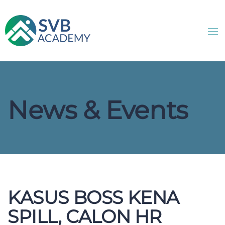
News & Events
KASUS BOSS KENA
SPILL, CALON HR