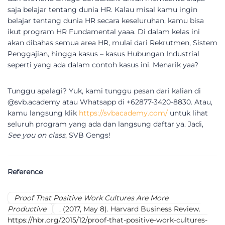
saja belajar tentang dunia HR. Kalau misal kamu ingin
belajar tentang dunia HR secara keseluruhan, kamu bisa
ikut program HR Fundamental yaaa. Di dalam kelas ini
akan dibahas semua area HR, mulai dari Rekrutmen, Sistem
Penggajian, hingga kasus – kasus Hubungan Industrial
seperti yang ada dalam contoh kasus ini. Menarik yaa?
Tunggu apalagi? Yuk, kami tunggu pesan dari kalian di
@svb.academy atau Whatsapp di +62877-3420-8830. Atau,
kamu langsung klik
https://svbacademy.com/
untuk lihat
seluruh program yang ada dan langsung daftar ya. Jadi,
See you on class
, SVB Gengs!
Reference
Proof That Positive Work Cultures Are More
Productive
. (2017, May 8). Harvard Business Review.
https://hbr.org/2015/12/proof-that-positive-work-cultures-