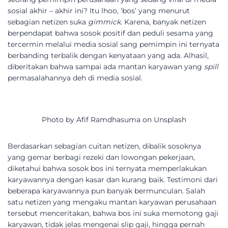
sosial akhir – akhir ini? Itu lhoo, ‘bos’ yang menurut
sebagian netizen suka
gimmick
. Karena, banyak netizen
berpendapat bahwa sosok positif dan peduli sesama yang
tercermin melalui media sosial sang pemimpin ini ternyata
berbanding terbalik dengan kenyataan yang ada. Alhasil,
diberitakan bahwa sampai ada mantan karyawan yang
spill
permasalahannya deh di media sosial.
Photo by Afif Ramdhasuma on Unsplash
Berdasarkan sebagian cuitan netizen, dibalik sosoknya
yang gemar berbagi rezeki dan lowongan pekerjaan,
diketahui bahwa sosok bos ini ternyata memperlakukan
karyawannya dengan kasar dan kurang baik. Testimoni dari
beberapa karyawannya pun banyak bermunculan. Salah
satu netizen yang mengaku mantan karyawan perusahaan
tersebut menceritakan, bahwa bos ini suka memotong gaji
karyawan, tidak jelas mengenai slip gaji, hingga pernah