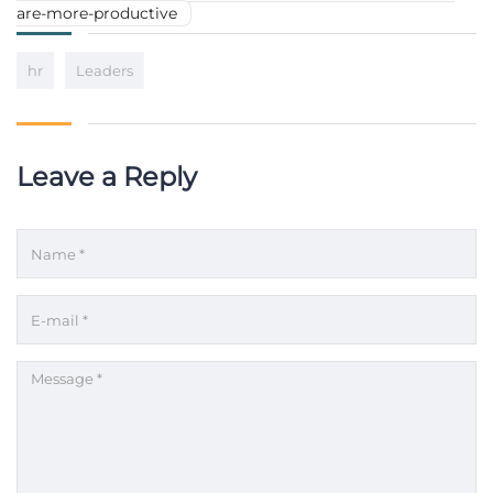
are-more-productive
hr
Leaders
Leave a Reply