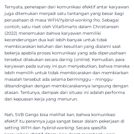
Ternyata, penerapan dari komunikasi efektif antar karyawan
juga ditemukan menjadi satu tantangan yang besar bagi
perusahaan di masa WFH/
hybrid-working
lho. Sebagai
contoh, satu riset oleh VitalSmarts dalam Christiansen
(2022) menemukan bahwa karyawan memiliki
kecenderungan dua kali lebih banyak untuk tidak
membicarakan keluhan dan kesulitan yang dialami saat
bekerja apabila proses komunikasi yang ada diperusahaan
tersebut dilakukan secara daring (
online
). Kemudian, para
karyawan pada survey ini pun menyebutkan, bahwa mereka
lebih memilih untuk tidak membicarakan dan membiarkan
masalah tersebut ada selama berminggu – minggu
dibandingkan dengan membicarakannya langsung dengan
atasan. Tentunya, dampak dari situasi ini adalah performa
dan kepuasan kerja yang menurun.
Nah, SVB Gengs bisa melihat kan, bahwa komunikasi
efektif itu perannya juga sangat besar dalam pekerjaan di
setting WFH dan
hybrid-working.
Secara spesifik