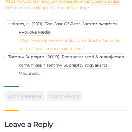
https://cruciallearning.com/press/do-employees-discuss-
with-remote-colleagues-crucial-learning/
Holmes, H. (2011).
The Cost Of Poor Communications
.
PRovoke Media.
https://www.provokemedia.com/latest/article/the-
cost-of-poor-communications
Tommy Suprapto. (2009). Pengantar teori & manajemen
komunikasi / Tommy Suprapto. Yogyakarta ::
Medpress,.
Communications
hybrid working
Leave a Reply