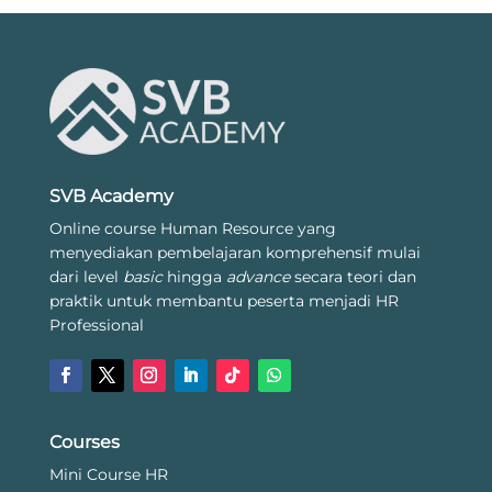
SVB Academy
Online course Human Resource yang
menyediakan pembelajaran komprehensif mulai
dari level
basic
hingga
advance
secara teori dan
praktik untuk membantu peserta menjadi HR
Professional
Courses
Mini Course HR