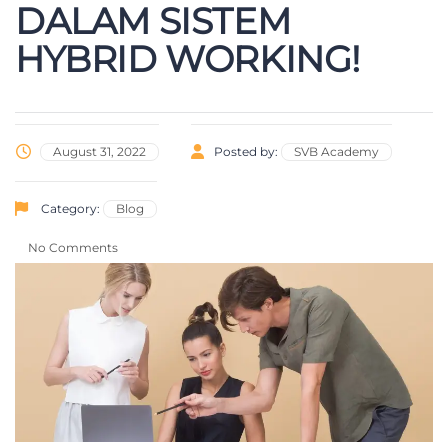
DALAM SISTEM
HYBRID WORKING!
August 31, 2022
Posted by:
SVB Academy
Category:
Blog
No Comments