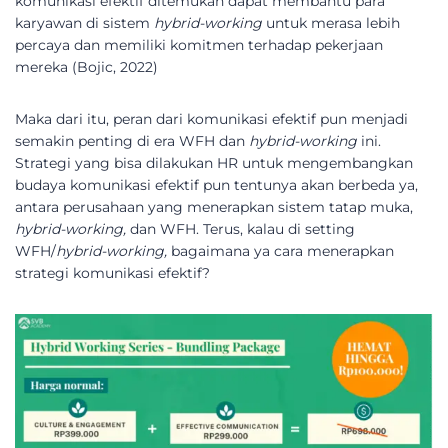
komunikasi efektif ditemukan dapat membantu para
karyawan di sistem
hybrid-working
untuk merasa lebih
percaya dan memiliki komitmen terhadap pekerjaan
mereka (Bojic, 2022)
Maka dari itu, peran dari komunikasi efektif pun menjadi
semakin penting di era WFH dan
hybrid-working
ini.
Strategi yang bisa dilakukan HR untuk mengembangkan
budaya komunikasi efektif pun tentunya akan berbeda ya,
antara perusahaan yang menerapkan sistem tatap muka,
hybrid-working,
dan WFH. Terus, kalau di setting
WFH/
hybrid-working,
bagaimana ya cara menerapkan
strategi komunikasi efektif?