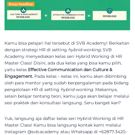
Kamu bisa pelajari hal tersebut di SVB Academy! Berkaitan
dengan strategi HR di setting
hybrid-working,
SVB
Academy menyediakan kelas seri Hybrid Working di HR
Master Class! Disini, ada dua kelas yang bisa kamu pilih,
yaitu kelas
Effective Communication dan Culture &
Engagement.
Pada kelas – kelas ini, kamu akan dibimbing
oleh para mentor yang sudah berpengalaman pada bidang
pengelolaan HR di setting
hybrid-working.
Makannya,
selain belajar tentang teori, kamu juga akan belajar melalui
sesi praktek dan konsultasi langsung. Seru banget kan?
Yuk, langsung aja daftar kelas seri Hybrid Working di HR
Master Class! Kamu bisa langsung kontak kami melalui
Instagram @svb.academy atau Whatsapp di +62877-3420-