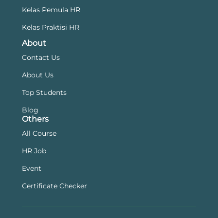
Kelas Pemula HR
Kelas Praktisi HR
About
Contact Us
About Us
Top Students
Blog
Others
All Course
HR Job
Event
Certificate Checker