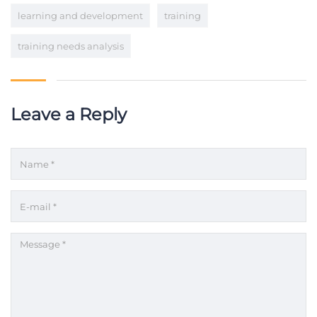
learning and development
training
training needs analysis
Leave a Reply