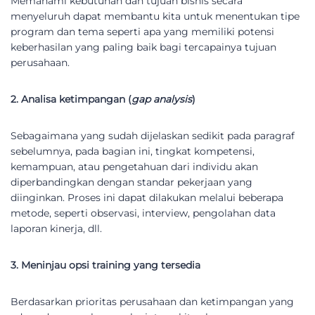
Memahami kebutuhan dan tujuan bisnis secara
menyeluruh dapat membantu kita untuk menentukan tipe
program dan tema seperti apa yang memiliki potensi
keberhasilan yang paling baik bagi tercapainya tujuan
perusahaan.
2. Analisa ketimpangan (
gap analysis
)
Sebagaimana yang sudah dijelaskan sedikit pada paragraf
sebelumnya, pada bagian ini, tingkat kompetensi,
kemampuan, atau pengetahuan dari individu akan
diperbandingkan dengan standar pekerjaan yang
diinginkan. Proses ini dapat dilakukan melalui beberapa
metode, seperti observasi, interview, pengolahan data
laporan kinerja, dll.
3. Meninjau opsi training yang tersedia
Berdasarkan prioritas perusahaan dan ketimpangan yang