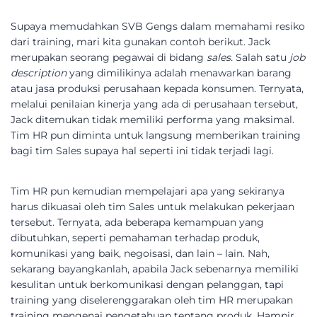
Supaya memudahkan SVB Gengs dalam memahami resiko
dari training, mari kita gunakan contoh berikut. Jack
merupakan seorang pegawai di bidang
sales.
Salah satu
job
description
yang dimilikinya adalah menawarkan barang
atau jasa produksi perusahaan kepada konsumen. Ternyata,
melalui penilaian kinerja yang ada di perusahaan tersebut,
Jack ditemukan tidak memiliki performa yang maksimal.
Tim HR pun diminta untuk langsung memberikan training
bagi tim Sales supaya hal seperti ini tidak terjadi lagi.
Tim HR pun kemudian mempelajari apa yang sekiranya
harus dikuasai oleh tim Sales untuk melakukan pekerjaan
tersebut. Ternyata, ada beberapa kemampuan yang
dibutuhkan, seperti pemahaman terhadap produk,
komunikasi yang baik, negoisasi, dan lain – lain. Nah,
sekarang bayangkanlah, apabila Jack sebenarnya memiliki
kesulitan untuk berkomunikasi dengan pelanggan, tapi
training yang diselerenggarakan oleh tim HR merupakan
training mengenai pengetahuan tentang produk. Hampir