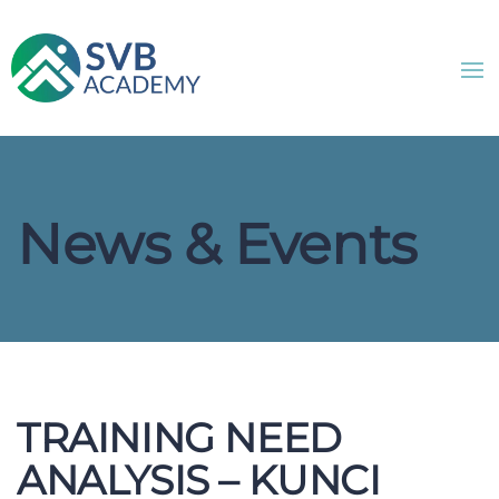
News & Events
TRAINING NEED
ANALYSIS – KUNCI