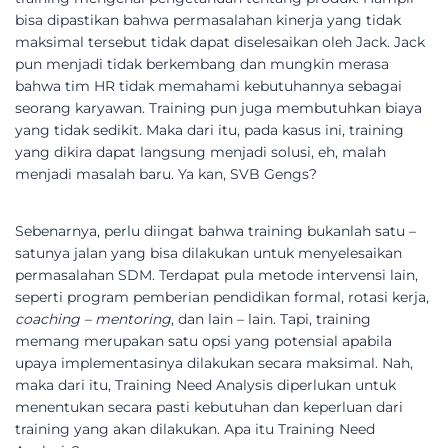
bisa dipastikan bahwa permasalahan kinerja yang tidak
maksimal tersebut tidak dapat diselesaikan oleh Jack. Jack
pun menjadi tidak berkembang dan mungkin merasa
bahwa tim HR tidak memahami kebutuhannya sebagai
seorang karyawan. Training pun juga membutuhkan biaya
yang tidak sedikit. Maka dari itu, pada kasus ini, training
yang dikira dapat langsung menjadi solusi, eh, malah
menjadi masalah baru. Ya kan, SVB Gengs?
Sebenarnya, perlu diingat bahwa training bukanlah satu –
satunya jalan yang bisa dilakukan untuk menyelesaikan
permasalahan SDM. Terdapat pula metode intervensi lain,
seperti program pemberian pendidikan formal, rotasi kerja,
coaching – mentoring
, dan lain – lain. Tapi, training
memang merupakan satu opsi yang potensial apabila
upaya implementasinya dilakukan secara maksimal. Nah,
maka dari itu, Training Need Analysis diperlukan untuk
menentukan secara pasti kebutuhan dan keperluan dari
training yang akan dilakukan. Apa itu Training Need