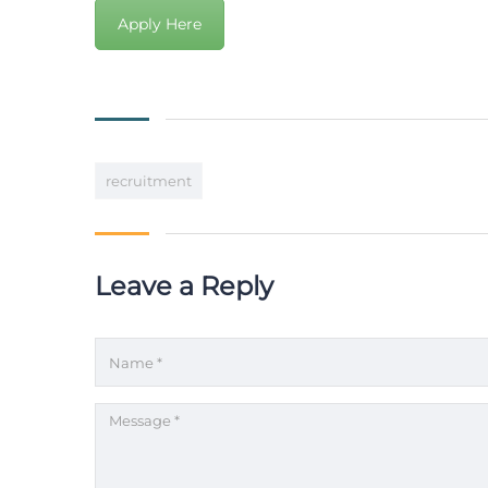
Apply Here
recruitment
Leave a Reply