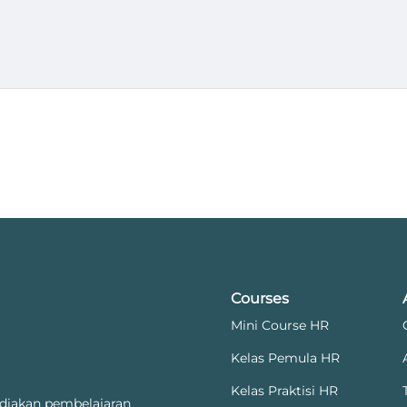
Courses
Mini Course HR
Kelas Pemula HR
Kelas Praktisi HR
diakan pembelajaran