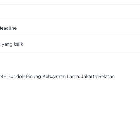
deadline
 yang baik
 19E Pondok Pinang Kebayoran Lama. Jakarta Selatan