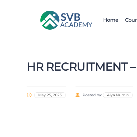
Home
Cour
HR RECRUITMENT –
May 25, 2023
Posted by:
Alya Nurdin