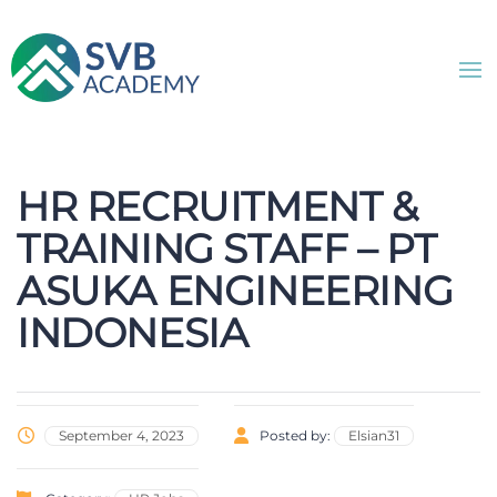
HR RECRUITMENT &
TRAINING STAFF – PT
ASUKA ENGINEERING
INDONESIA
September 4, 2023
Posted by:
Elsian31