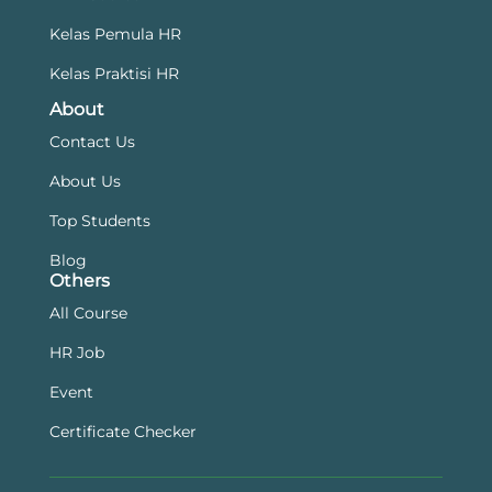
Kelas Pemula HR
Kelas Praktisi HR
About
Contact Us
About Us
Top Students
Blog
Others
All Course
HR Job
Event
Certificate Checker