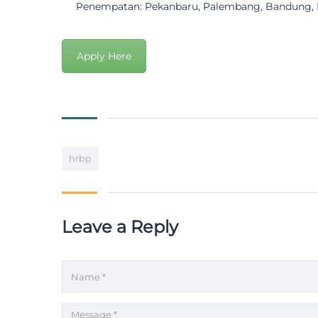
Penempatan: Pekanbaru, Palembang, Bandung, 
Apply Here
hrbp
Leave a Reply