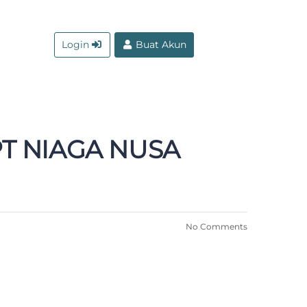
Login
Buat Akun
T NIAGA NUSA
No Comments