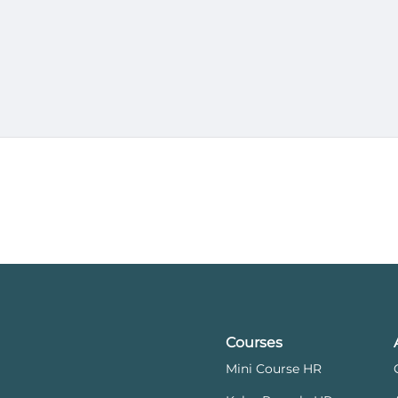
Courses
Mini Course HR