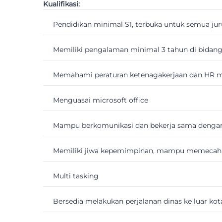
Kualifikasi:
Pendidikan minimal S1, terbuka untuk semua ju
Memiliki pengalaman minimal 3 tahun di bidan
Memahami peraturan ketenagakerjaan dan HR
Menguasai microsoft office
Mampu berkomunikasi dan bekerja sama denga
Memiliki jiwa kepemimpinan, mampu memecah
Multi tasking
Bersedia melakukan perjalanan dinas ke luar kot