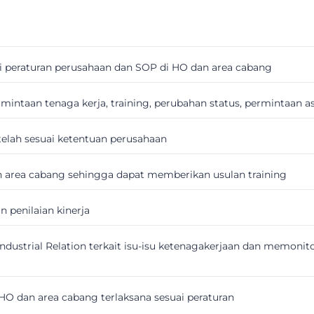
i peraturan perusahaan dan SOP di HO dan area cabang
rmintaan tenaga kerja, training, perubahan status, permintaan 
elah sesuai ketentuan perusahaan
 area cabang sehingga dapat memberikan usulan training
 penilaian kinerja
Industrial Relation terkait isu-isu ketenagakerjaan dan memon
HO dan area cabang terlaksana sesuai peraturan