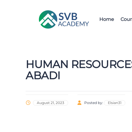
Home
Cour
HUMAN RESOURCES 
ABADI
August 21, 2023
Posted by:
Elsian31