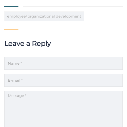
employee/ organizational development
Leave a Reply