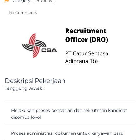
Category:
HR Jobs
No Comments
Deskripsi Pekerjaan
Tanggung Jawab :
Melakukan proses pencarian dan rekrutmen kandidat
disemua level
Proses administrasi dokumen untuk karyawan baru