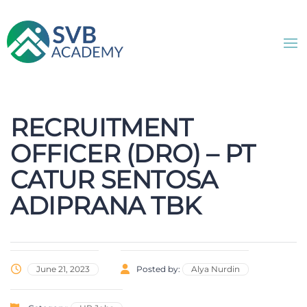
RECRUITMENT
OFFICER (DRO) – PT
CATUR SENTOSA
ADIPRANA TBK
June 21, 2023
Posted by:
Alya Nurdin