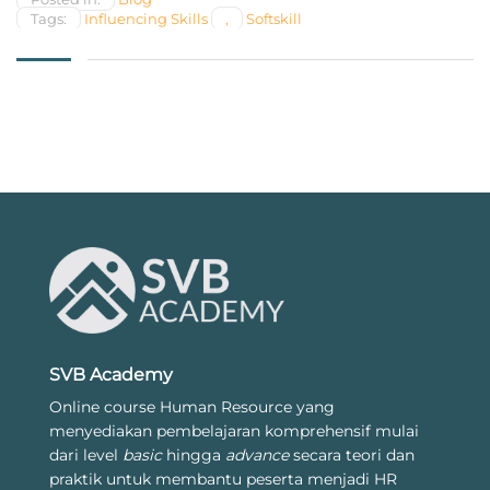
Tags:
Influencing Skills
,
Softskill
SVB Academy
Online course Human Resource yang
menyediakan pembelajaran komprehensif mulai
dari level
basic
hingga
advance
secara teori dan
praktik untuk membantu peserta menjadi HR