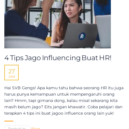
4 Tips Jago Influencing Buat HR!
27
JAN
Hai SVB Gengs! Apa kamu tahu bahwa seorang HR itu juga
harus punya kemampuan untuk mempengaruhi orang
lain? Hmm, tapi gimana dong, kalau misal sekarang kita
masih belum jago? Eits jangan khawatir. Coba pelajari dan
terapkan 4 tips ini buat jagoo influence orang lain yuk!
Posted in:
Blog